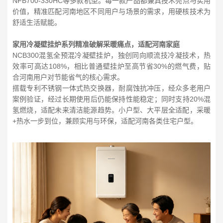
NFB700-330HC等多款机型。每一款产品都兼具技术亮点与实用
价值，精准匹配河南地区不同用户与场景的需求，用硬核技术为
舒适生活赋能。
家用冷凝壁挂炉系列精准破解采暖痛点，适配河南家庭
NCB300混氢全预混冷凝壁挂炉，独创同向顺流技冷凝技术，热
效率可高达108%，相比普通壁挂炉至高节省30%的燃气费，贴
合河南用户对节能省气的核心需求。
搭载专利不锈钢一体式热交换器，耐腐蚀抗冲压，经众多老用户
案例验证，经过长期使用后仍能保持性能稳定；同时支持20%混
氢燃烧，适配未来清洁能源趋势。小户型、大平层全适配，采暖
+热水一步到位，兼顾实用与环保，适配河南各类住宅户型。