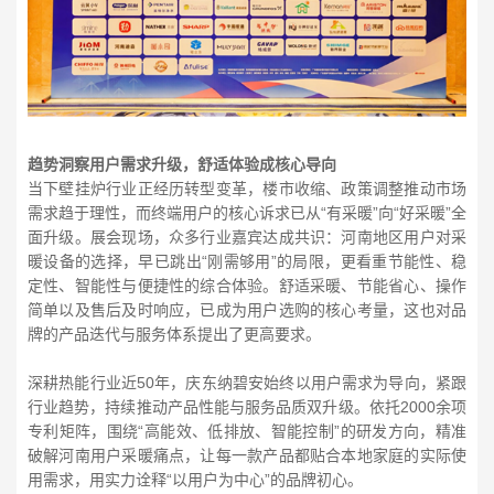
趋势洞察用户需求升级，舒适体验成核心导向
当下壁挂炉行业正经历转型变革，楼市收缩、政策调整推动市场
需求趋于理性，而终端用户的核心诉求已从“有采暖”向“好采暖”全
面升级。展会现场，众多行业嘉宾达成共识：河南地区用户对采
暖设备的选择，早已跳出“刚需够用”的局限，更看重节能性、稳
定性、智能性与便捷性的综合体验。舒适采暖、节能省心、操作
简单以及售后及时响应，已成为用户选购的核心考量，这也对品
牌的产品迭代与服务体系提出了更高要求。
深耕热能行业近50年，庆东纳碧安始终以用户需求为导向，紧跟
行业趋势，持续推动产品性能与服务品质双升级。依托2000余项
专利矩阵，围绕“高能效、低排放、智能控制”的研发方向，精准
破解河南用户采暖痛点，让每一款产品都贴合本地家庭的实际使
用需求，用实力诠释“以用户为中心”的品牌初心。