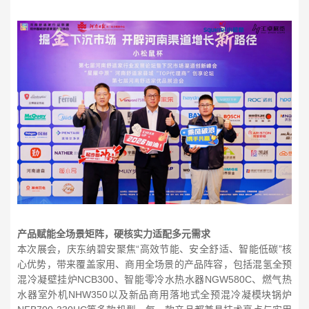
产品赋能全场景矩阵，硬核实力适配多元需求
本次展会，庆东纳碧安聚焦“高效节能、安全舒适、智能低碳”核
心优势，带来覆盖家用、商用全场景的产品阵容，包括混氢全预
混冷凝壁挂炉NCB300、智能零冷水热水器NGW580C、燃气热
水器室外机NHW350以及新品商用落地式全预混冷凝模块锅炉