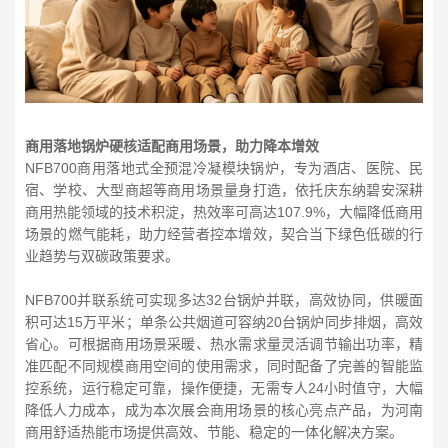
商用落地锅炉硬核适配商用场景，助力降本增效
NFB700商用落地式全预混冷凝模块锅炉，专为酒店、医院、民
宿、学校、大型商超等商用场景量身打造，依托庆东纳碧安深耕
商用热能领域的技术积淀，热效率可高达107.9%，大幅降低商用
场景的燃气能耗，助力经营者控本增效，契合当下绿色低碳的行
业趋势与双碳政策要求。
NFB700并联系统可实现多达32台锅炉并联，高效协同，供暖面
积可达15万平米；单条公共烟道可容纳20台锅炉同步排烟，高效
省心。可根据商用场景采暖、热水需求量灵活调节输出功率，精
准匹配不同规模商用空间的使用需求，同时配备了完善的智能监
控系统，运行稳定可靠，操作便捷，无需专人24小时值守，大幅
降低人力成本，成为本次展会商用场景的核心亮点产品，为河南
商用舒适热能市场提供高效、节能、稳定的一体化解决方案。