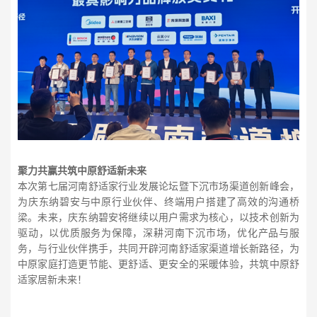
聚力共赢共筑中原舒适新未来
本次第七届河南舒适家行业发展论坛暨下沉市场渠道创新峰会，
为庆东纳碧安与中原行业伙伴、终端用户搭建了高效的沟通桥
梁。未来，庆东纳碧安将继续以用户需求为核心，以技术创新为
驱动，以优质服务为保障，深耕河南下沉市场，优化产品与服
务，与行业伙伴携手，共同开辟河南舒适家渠道增长新路径，为
中原家庭打造更节能、更舒适、更安全的采暖体验，共筑中原舒
适家居新未来！