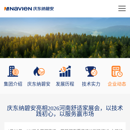
集团介绍
庆东纳碧安
发展历程
技术实力
企业动态
庆东纳碧安亮相2026河南舒适家展会，以技术
践初心，以服务赢市场