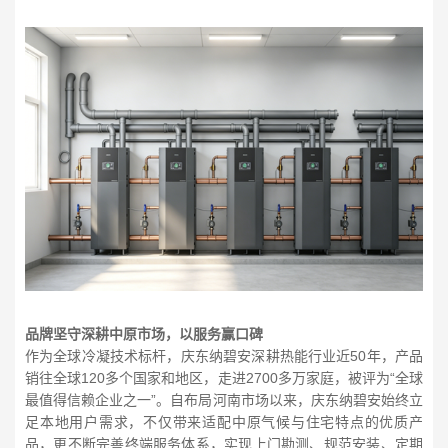
品牌坚守深耕中原市场，以服务赢口碑
作为全球冷凝技术标杆，庆东纳碧安深耕热能行业近50年，产品
销往全球120多个国家和地区，走进2700多万家庭，被评为“全球
最值得信赖企业之一”。自布局河南市场以来，庆东纳碧安始终立
足本地用户需求，不仅带来适配中原气候与住宅特点的优质产
品，更不断完善终端服务体系，实现上门勘测、规范安装、定期